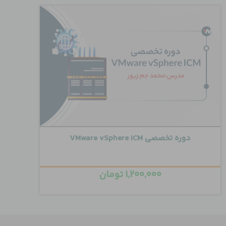
دوره تخصصی VMware vSphere ICM
۱,۲۰۰,۰۰۰
تومان