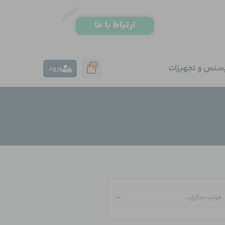
0
یسنس و تجهیزات
ورود