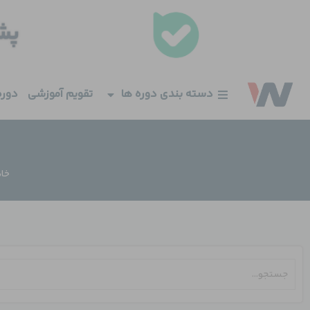
فتن
ه
حتوا
دسته بندی دوره ها
تقویم آموزشی
دوره
خان