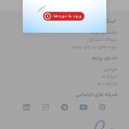
لینک های کاربردی
راهنمای خرید
سوالات متداول
دوره های نت وی پرایم
نت وی پرایم
قوانین
درباره ما
ارتباط با ما
شبکه های اجتماعی