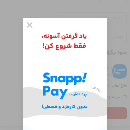
نحوه برگزاری
امکان خرید اقساطی با اسنپ پی
پرداخت در چهار قسط بدون کارمزد
مبلغ نهایی با مالیات:
مجموع:
0 تومان
شرایط و قوانین
سایت نت وی پرایم را می‌پذیرم