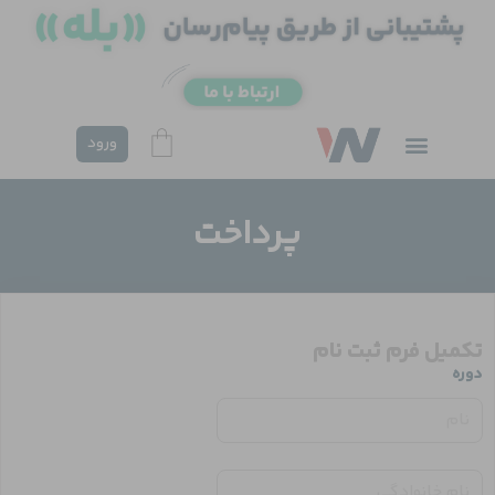
فتن
ه
حتوا
ورود
پرداخت
تکمیل فرم ثبت نام
دوره
*