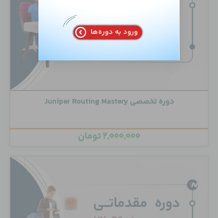
دوره تخصصی Juniper Routing Mastery
۲,۰۰۰,۰۰۰
تومان