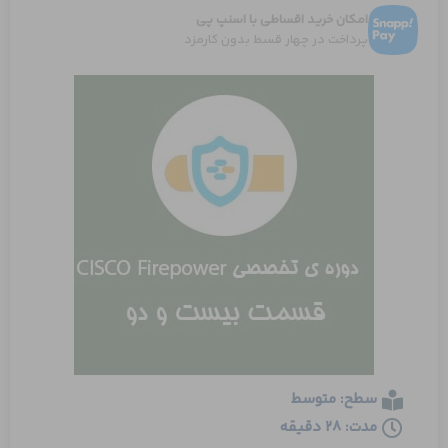
امکان خرید اقساطی با اسنپ پی
پرداخت در چهار قسط بدون کارمزد
سطح: متوسط
مدت: 28 دقیقه