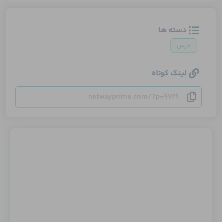
دسته ها
درس
لینک کوتاه
netwayprime.com/?p=9726