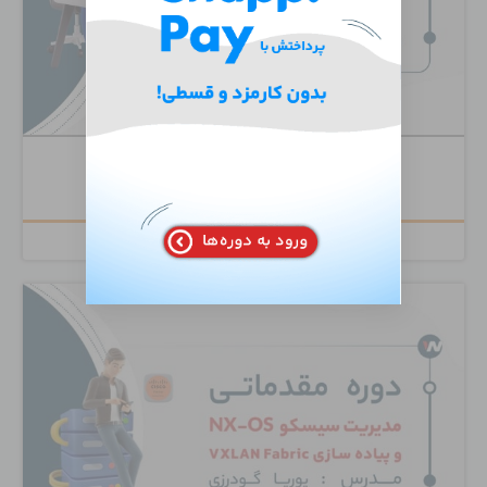
دوره تخصصی Juniper Routing Mastery
۲,۰۰۰,۰۰۰
تومان