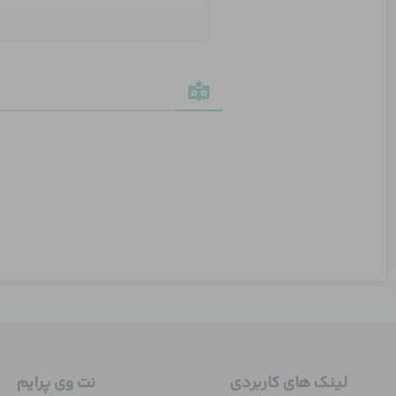
لینک های کاربردی
نت وی پرایم