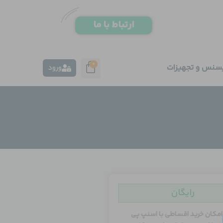
0
یسنس و تجهیزات
ورود
رایگان
امکان خرید اقساطی با اسنپ پی