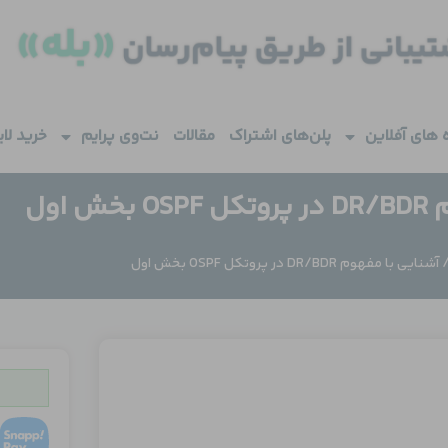
 های آفلاین
پلن‌های اشتراک
مقالات
نت‌وی پرایم
خرید لا
 اول
شنایی با مفهوم DR/BDR در پروتکل OSPF بخش اول