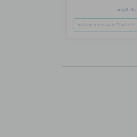
ینک کوتاه
netwayprime.com/?p=5276