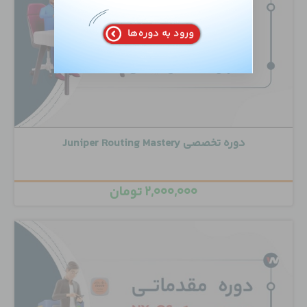
دوره تخصصی Juniper Routing Mastery
۲,۰۰۰,۰۰۰
تومان