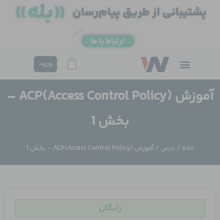
فتن
ه
حتوا
ورود
آموزش ACP(Access Control Policy) –
بخش 1
خانه
/
درس
/ آموزش ACP(Access Control Policy) – بخش 1
رایگان