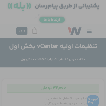
فتن
ه
حتوا
ورود
تنظیمات اولیه vCenter بخش اول
خانه
/
درس
/ تنظیمات اولیه vCenter بخش اول
۳۲,۰۰۰
تومان
امکان خرید اقساطی با اسنپ پی
پرداخت در چهار قسط بدون کارمزد