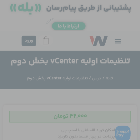
فتن
ه
حتوا
ورود
تنظیمات اولیه vCenter بخش دوم
خانه
/
درس
/ تنظیمات اولیه vCenter بخش دوم
۳۲,۰۰۰
تومان
امکان خرید اقساطی با اسنپ پی
پرداخت در چهار قسط بدون کارمزد