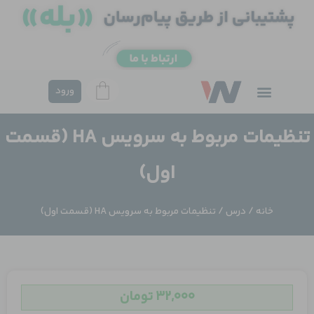
فتن
ه
حتوا
ورود
تنظیمات مربوط به سرویس HA (قسمت
اول)
خانه
/
درس
/ تنظیمات مربوط به سرویس HA (قسمت اول)
۳۲,۰۰۰
تومان