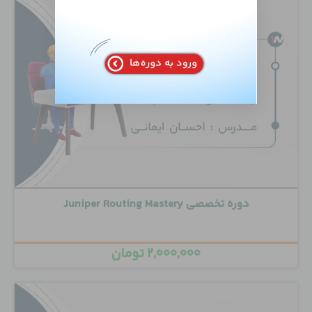
دوره تخصصی Juniper Routing Mastery
۲,۰۰۰,۰۰۰
تومان