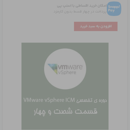
امکان خرید اقساطی با اسنپ پی
پرداخت در چهار قسط بدون کارمزد
تنظیمات
افزودن به سبد خرید
مربوط
به
سرویس
HA
(قسمت
اول)
عدد