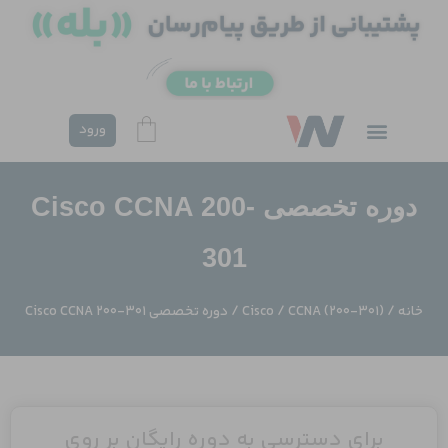
فتن
ه
حتوا
ورود
دوره تخصصی Cisco CCNA 200-
301
خانه
/
CCNA (200-301)
/
Cisco
/ دوره تخصصی Cisco CCNA 200-301
برای دسترسی به دوره رایگان بر روی