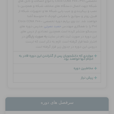
تخصصی Cisco CCNA 200-301 با انواع اتصالات و کابل های
شبکه جهت اتصال دستگاه های مختلف شبکه و همچنین با
نصب و پیکربندی و عیب یابی شبکه ها و تجهیزات شبکه از
قبیل روتر و سوئیچ با مقیاس کوچک تا متوسط آشنا
خواهند شد. نت وی پرایم دوره تخصصی Cisco CCNA 200-
301 را با همکاری مهندس
حمید نصرتی
،مدرس دوره های
سیسکو منتشر کرده است.همچنین تعدادی از درس های
این دوره در صورت ثبت نام در سایت،
به صورت رایگان
در
اختیار شما قرار گرفته است. لازم به ذکر است که لیست
دروس این دوره در جدول زیر قرار گرفته است.
مواردی که دانشجویان پس از گذراندن این دوره قادر به
انجام آنها خواهند بود
مخاطبین دوره
پیش نیاز
سرفصل های دوره