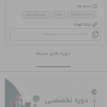
دسته ها
CCNA (200-301)
Cisco
دوره های رایگان
لینک کوتاه
netwayprime.com/?p=4958
دوره های مرتبط