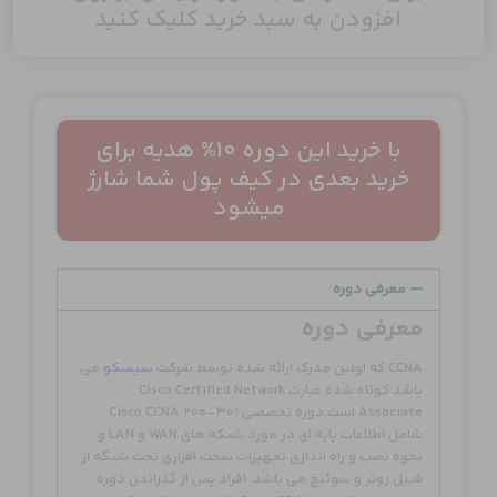
افزودن به سبد خرید کلیک کنید
با خرید این دوره 10% هدیه برای
خرید بعدی در کیف پول شما شارژ
میشود
معرفی دوره
معرفی دوره
CCNA که اولین مدرک ارائه شده توسط شرکت
سیسکو
می
باشد کوتاه شده عبارت Cisco Certified Network
Associate است.دوره تخصصی Cisco CCNA 200-301
شامل اطلاعات پایه ای در مورد شبکه های WAN و LAN و
نحوه نصب و راه اندازی تجهیزات سخت افزاری تحت شبکه از
قبیل روتر و سوئیچ می باشد. افراد پس از گذراندن دوره