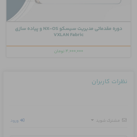
دوره مقدماتی مدیریت سیسکو NX-OS و پیاده سازی
VXLAN Fabric
۴,۰۰۰,۰۰۰
تومان
نظرات کاربران
مشترک شوید
ورود