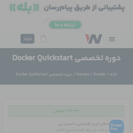
فتن
ه
حتوا
ورود
دوره تخصصی Docker Quickstart
خانه
/
Docker
/
Devops
/ دوره تخصصی Docker Quickstart
۷۸۰,۰۰۰
تومان
امکان خرید اقساطی با اسنپ پی
پرداخت در چهار قسط بدون کارمزد