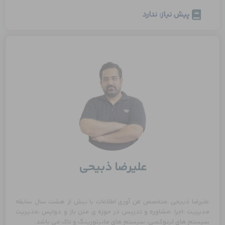
پیش نیاز: ندارد
علیرضا ذبیحی
علیرضا ذبیحی ،متخصص فن آوری اطلاعات با بیش از هشت سال سابقه
مدیریت ،اجرا ،مشاوره و تدریس در حوزه ی متن باز و دواپس ،مدیریت
سیستم های لینوکسی، سیستم های مانیتورینگ و ناک می باشد.