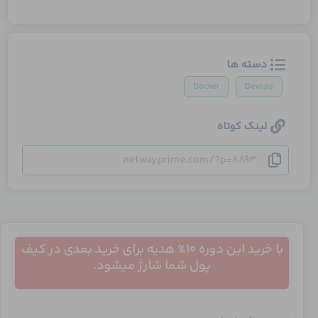
دسته ها
Docker
Devops
لینک کوتاه
netwayprime.com/?p=8893
با خرید این دوره 10% هدیه برای خرید بعدی در کیف
پول شما شارژ میشود.