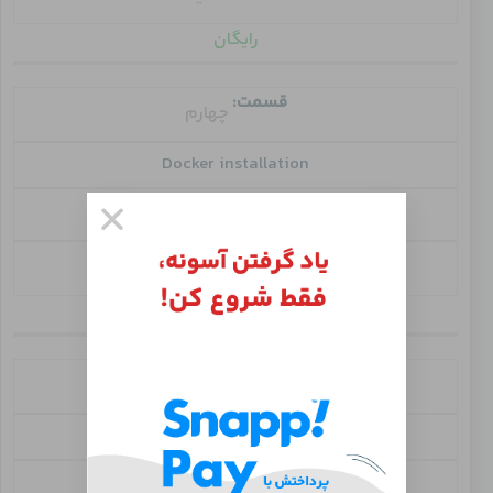
رایگان
قسمت:
چهارم
Docker installation
مشاهده
مدت:
19 دقیقه
۱۱۷,۰۰۰
تومان
قسمت:
پنجم
DockerHub
مشاهده