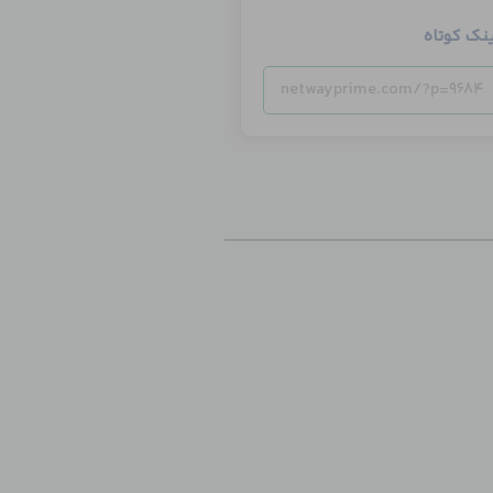
ینک کوتاه
netwayprime.com/?p=9684