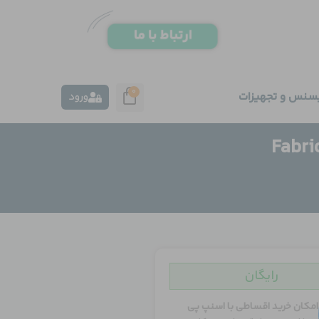
0
یسنس و تجهیزات
ورود
رایگان
امکان خرید اقساطی با اسنپ پی