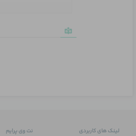
لینک های کاربردی
نت وی پرایم