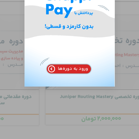
تخصصی Juniper Routing Mastery
سازی ic
۲,۰۰۰,۰۰۰
تومان
۰۰