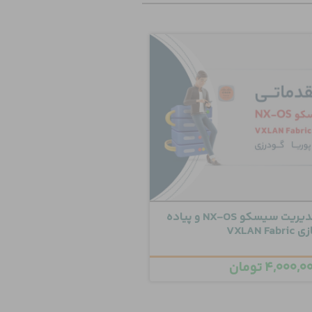
دوره مقدماتی مدیریت سیسکو NX-OS و پیاده
VXLAN Fabr
۴,۰۰۰,۰
تومان