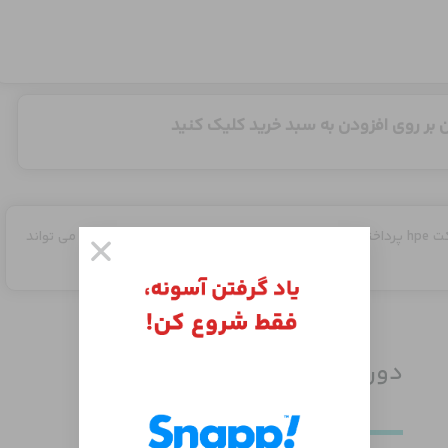
 بر روی افزودن به سبد خرید کلیک کنید
در این ویدئو به معرفی انواع سرورهای رده میانی شرکت hpe پرداخته می شود. با شناخت از مدل های مختلف سرورها می تواند
دوره های مرتبط