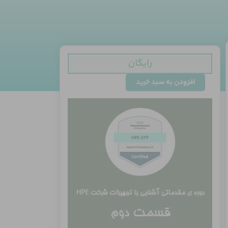
رایگان
معرفی
افزودن به سبد خرید
انواع
سرورها
عدد