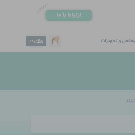
0
یسنس و تجهیزات
ورود