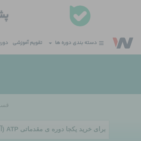
فتن
ه
حتوا
دسته بندی دوره ها
تقویم آموزشی
دوره
قسم
برای خرید یکجا دوره ی مقدماتی ATP (آشنایی با تجهیزات شرکت HP)