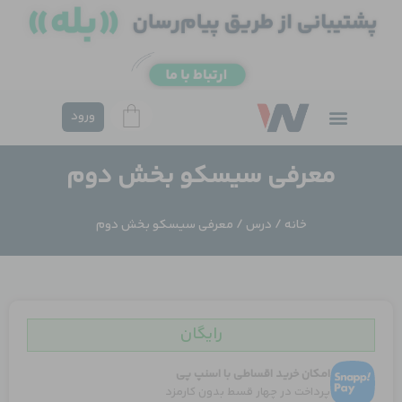
فتن
ه
حتوا
ورود
معرفی سیسکو بخش دوم
خانه
/
درس
/ معرفی سیسکو بخش دوم
رایگان
امکان خرید اقساطی با اسنپ پی
پرداخت در چهار قسط بدون کارمزد