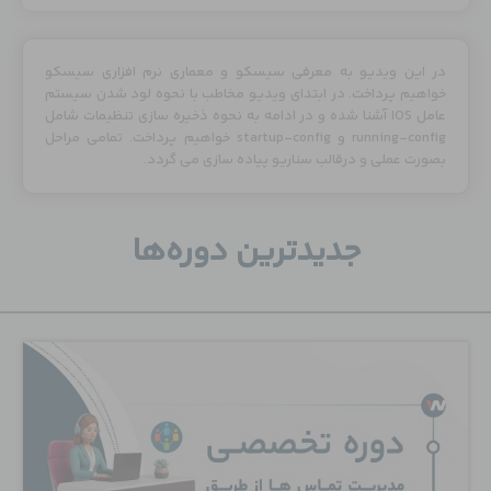
در این ویدیو به معرفی سیسکو و معماری نرم افزاری سیسکو
خواهیم پرداخت. در ابتدای ویدیو مخاطب با نحوه لود شدن سیستم
عامل IOS آشنا شده و در ادامه به نحوه ذخیره سازی تنظیمات شامل
running-config و startup-config خواهیم پرداخت. تمامی مراحل
بصورت عملی و درقالب سناریو پیاده سازی می گردد.
جدید‌ترین دوره‌ها