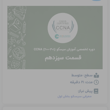
سطح: متوسط
مدت: 21 دقیقه
پیش نیاز:
معرفی سیسکو بخش اول