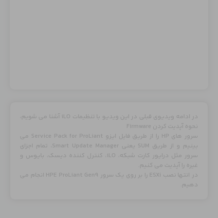
در ادامه ویدیوی قبلی در این ویدیو با تنظیمات iLO آشنا می شویم،
نحوه آپدیت کردن Firmware
سرور های HP را از طریق فایل ایزو Service Pack for ProLiant می
بینیم و از طریق SUM یعنی Smart Update Manager، تمام اجزای
سرور مثل درایور کارت شبکه، iLO، کنترل کننده دیسک، بایوس و
غیره را آپدیت می کنیم.
در انتها نصب ESXi را بر روی یک سرور HPE ProLiant Gen9 انجام می
دهیم.