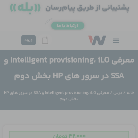
فتن
ه
حتوا
ورود
معرفی Intelligent provisioning، iLO و
SSA در سرور های HP بخش دوم
خانه
/
درس
/ معرفی Intelligent provisioning، iLO و SSA در سرور های HP
بخش دوم
۳۲,۰۰۰
تومان