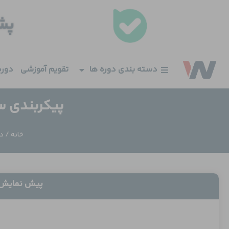
فتن
ه
حتوا
دسته بندی دوره ها
تقویم آموزشی
دوره
پیکربندی س
خانه
/
د
پیش نمایش