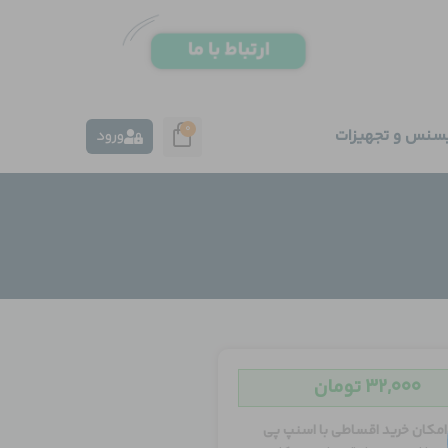
0
یسنس و تجهیزات
ورود
۳۲,۰۰۰
تومان
امکان خرید اقساطی با اسنپ پی