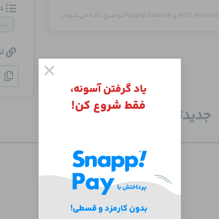
د
در
ل
جدید‌ترین دوره‌ها