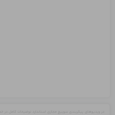
در ویدیوهای پیکربندی سوییچ مجازی استاندارد توضیحات کامل در خ