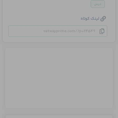
درس
لینک کوتاه
netwayprime.com/?p=24549