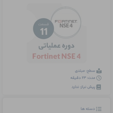
سطح: مبتدی
مدت: 23 دقیقه
پیش نیاز: ندارد
دسته ها