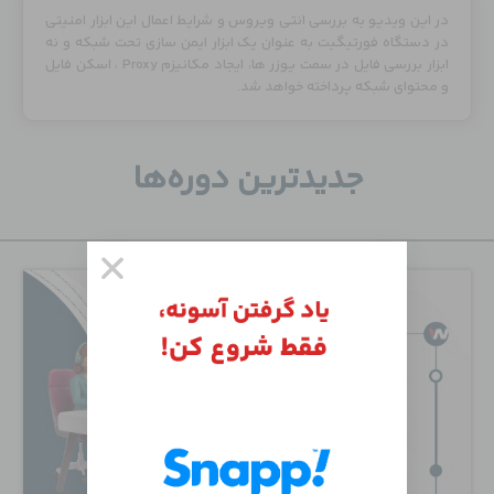
در این ویدیو به بررسی انتی ویروس و شرایط اعمال این ابزار امنیتی
در دستگاه فورتیگیت به عنوان یک ابزار ایمن سازی تحت شبکه و نه
ابزار بررسی فایل در سمت یوزر ها، ایجاد مکانیزم Proxy ، اسکن فایل
و محتوای شبکه پرداخته خواهد شد.
جدید‌ترین دوره‌ها