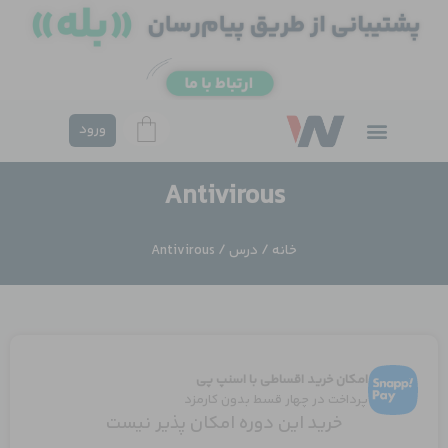
فتن
ه
حتوا
ورود
Antivirous
خانه
/
درس
/ Antivirous
امکان خرید اقساطی با اسنپ پی
پرداخت در چهار قسط بدون کارمزد
خرید این دوره امکان پذیر نیست