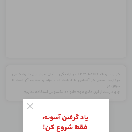
در ویدئو Cisco Nexus 7K درباره یکی اعضای مهم این خانواده می
پردازیم. سعی در آشنایی با قابلیت ها ، مزایا و معایب آن است تا
بتوان در
جای درست از این عضو مهم خانواده نکسوس استفاده نماییم.
جدید‌ترین دوره‌ها