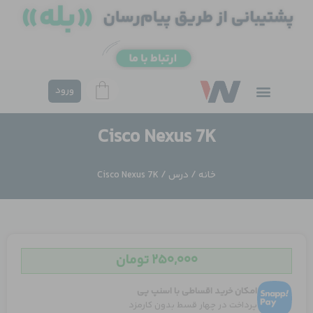
فتن
ه
حتوا
ورود
Cisco Nexus 7K
خانه
/
درس
/ Cisco Nexus 7K
۲۵۰,۰۰۰
تومان
امکان خرید اقساطی با اسنپ پی
پرداخت در چهار قسط بدون کارمزد