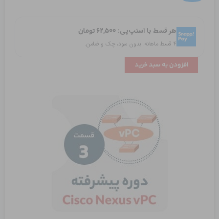
Cisco
Nexus
هر قسط با اسنپ‌پی:
۶۲,۵۰۰
تومان
7K
۴ قسط ماهانه. بدون سود، چک و ضامن.
عدد
افزودن به سبد خرید