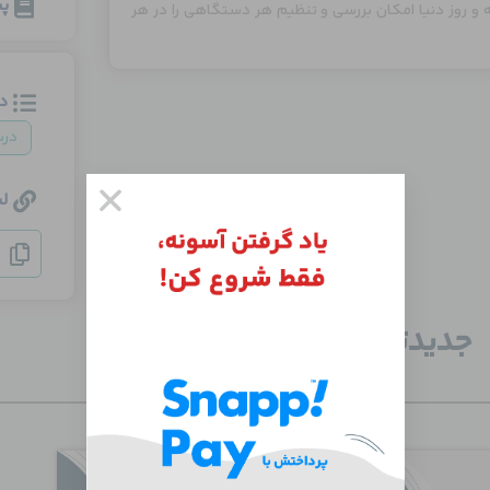
پی
ته و روز دنیا امکان بررسی و تنظیم هر دستگاهی را در هر
د
در
ل
جدید‌ترین دوره‌ها