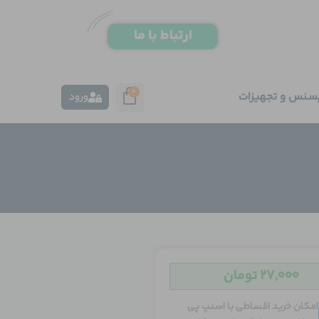
0
یسنس و تجهیزات
ورود
۲۷,۰۰۰
تومان
امکان خرید اقساطی با اسنپ پی