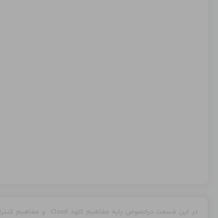
در این قسمت درخصوص پایه م