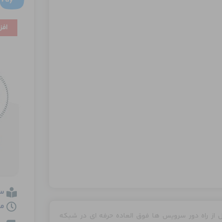
Cloud
افز
عدد
س
مدت
فاهیم کلود Cloud و مفاهیم کنترل از راه دور سرویس ها فوق العاده حرفه ای در شبکه