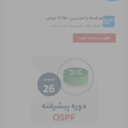
هم
گرایی
هر قسط با اسنپ‌پی:
۱۶,۲۵۰
تومان
(Convergence)
۴ قسط ماهانه. بدون سود، چک و ضامن.
عدد
افزودن به سبد خرید