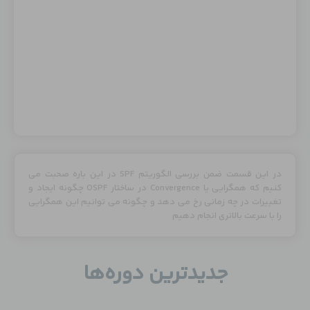
در این قسمت ضمن بررسی الگوریتم SPF در این باره صحبت می
کنیم که همگرایی یا Convergence در ساختار OSPF چگونه ایجاد و
تغییرات در چه زمانی رخ می دهد و چگونه می توانیم این همگرایی
را با سرعت بالاتری انجام دهیم
جدید‌ترین دوره‌ها