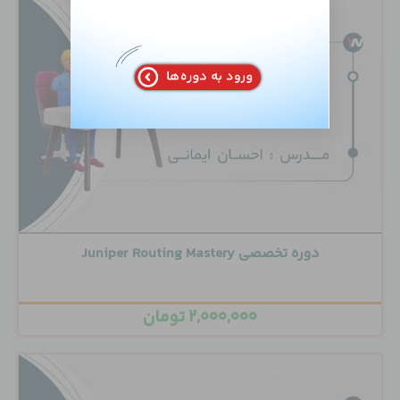
دوره تخصصی Juniper Routing Mastery
۲,۰۰۰,۰۰۰
تومان