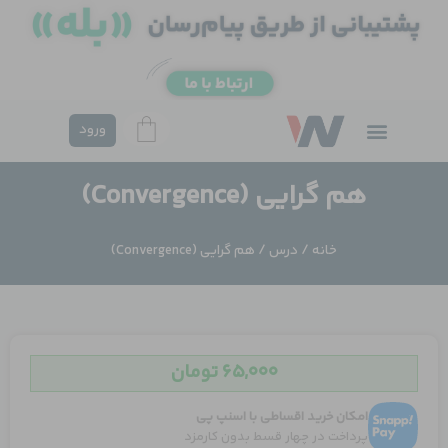
فتن
ه
حتوا
ورود
هم گرایی (Convergence)
خانه
/
درس
/ هم گرایی (Convergence)
۶۵,۰۰۰
تومان
امکان خرید اقساطی با اسنپ پی
پرداخت در چهار قسط بدون کارمزد