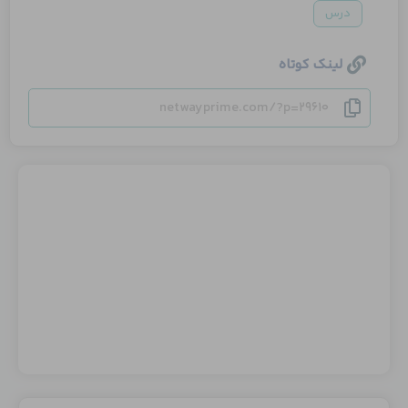
درس
لینک کوتاه
netwayprime.com/?p=29610