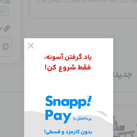
د
عنوان میگردد ، راه اندازی اولیه لابراتوار و محیط تست در این بخش به همراه بررسی Maintainer User جزو مهم ترین سرفصل ها در
در
ل
جدید‌ترین دوره‌ها