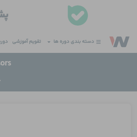
فتن
ه
حتوا
دسته بندی دوره ها
تقویم آموزشی
دوره
sors
خ