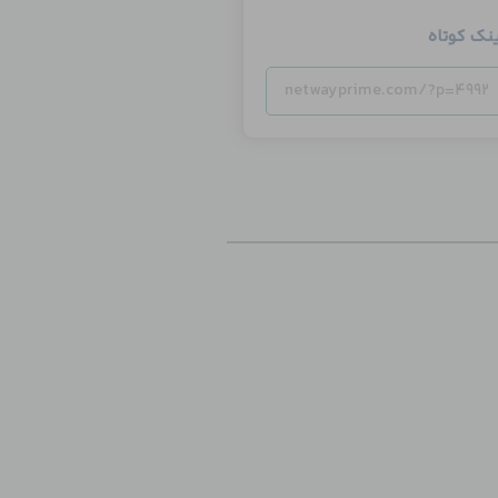
ینک کوتاه
netwayprime.com/?p=4992