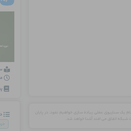
س
مدت
پی
حوه تبادل اطلاعات بین لایه های مختلف مدل OSI را با انجام یک سناریوی عملی پیاده سازی خواهیم نمود. در پایان
د
ت شبکه اتفاق می افتد آشنا خواهد شد.
در