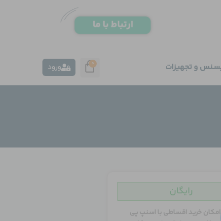
0
یسنس و تجهیزات
ورود
رایگان
امکان خرید اقساطی با اسنپ پی