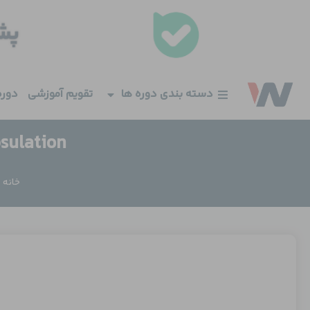
فتن
ه
حتوا
دسته بندی دوره ها
تقویم آموزشی
دوره
Encapsulation در مدل
خانه
/