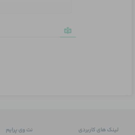
لینک های کاربردی
نت وی پرایم