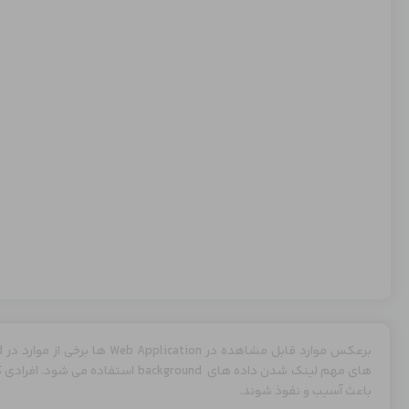
های مهم لینک شدن داده های background ا
باعث آسیب و نفوذ شوند.