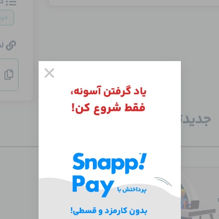
د
در
ل
جدید‌ترین دوره‌ها