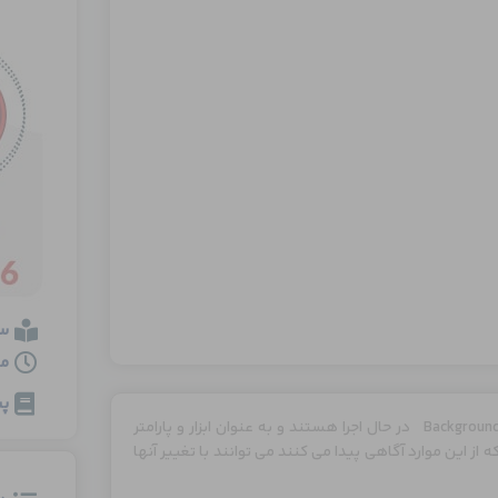
س
مدت
پی
برعکس موارد قابل مشاهده در Web Application ها برخی از موارد در Background در حال اجرا هستند و به عنوان ابزار و پارامتر
ستفاده می شود. افرادی که از این موارد آگاهی پیدا می کنند می توانند با تغییر آنها