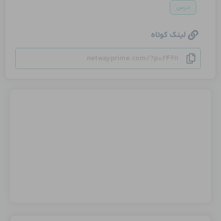
درس
لینک کوتاه
netwayprime.com/?p=24611