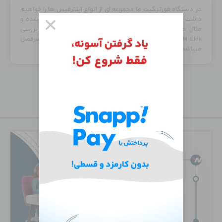
در دستگاه فورتیگیت ما مجموعه ای از انواع اینترفیس ها را خواهیم
داشت که در این ویدیو به بررسی و نوع عملکرد آنها پرداخته شده و
مثال های مشابه آن را در شرکت های دیگر ارائه میگردد. بررسی
VLAN , Virtual Wire , VDOM Link….از جمله مطالب این سرفصل
میباشد.
جدید‌ترین دوره‌ها