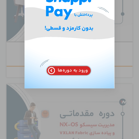
دوره تخصصی Juniper Routing Mastery
۲,۰۰۰,۰۰۰
تومان