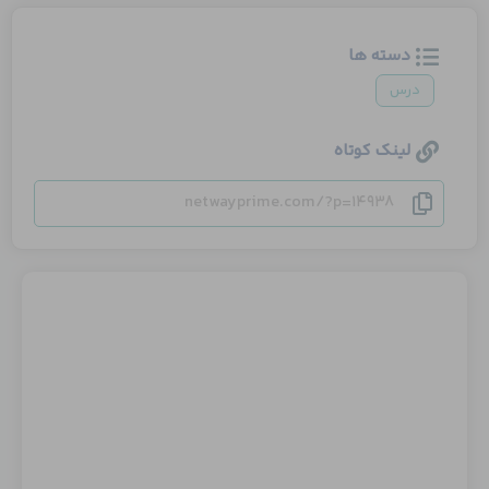
دسته ها
درس
لینک کوتاه
netwayprime.com/?p=14938