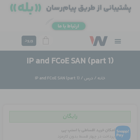
فتن
ه
حتوا
ورود
IP and FCoE SAN (part 1)
خانه
/
درس
/ IP and FCoE SAN (part 1)
رایگان
امکان خرید اقساطی با اسنپ پی
پرداخت در چهار قسط بدون کارمزد