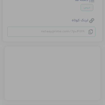
دسته ها
درس
لینک کوتاه
netwayprime.com/?p=41128