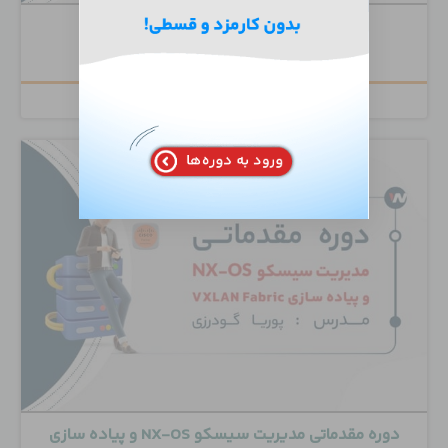
دوره تخصصی Juniper Routing Mastery
۲,۰۰۰,۰۰۰
تومان
دوره مقدماتی مدیریت سیسکو NX-OS و پیاده سازی