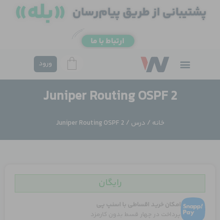
فتن
ه
حتوا
ورود
Juniper Routing OSPF 2
خانه
/
درس
/ Juniper Routing OSPF 2
رایگان
امکان خرید اقساطی با اسنپ پی
پرداخت در چهار قسط بدون کارمزد