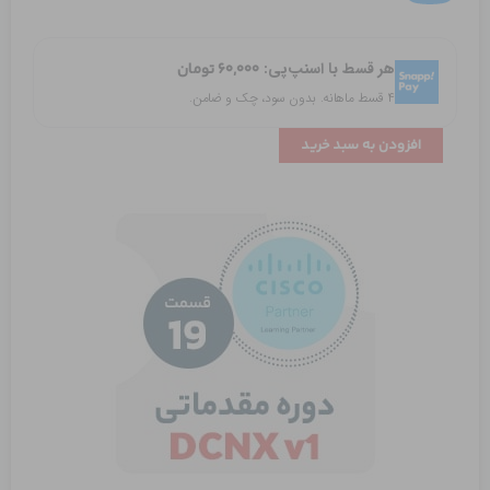
NX-
API
هر قسط با اسنپ‌پی:
۶۰,۰۰۰
تومان
on
۴ قسط ماهانه. بدون سود، چک و ضامن.
Nexus
عدد
افزودن به سبد خرید