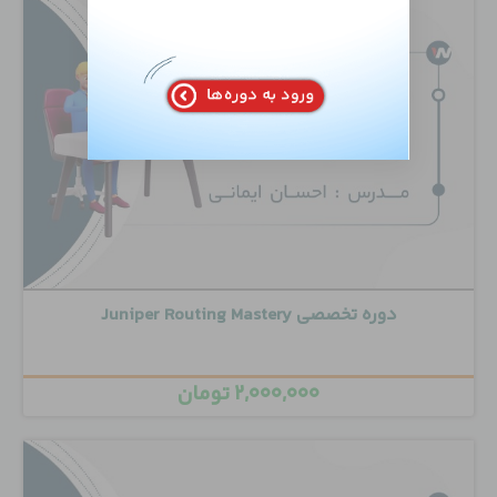
دوره تخصصی Juniper Routing Mastery
۲,۰۰۰,۰۰۰
تومان