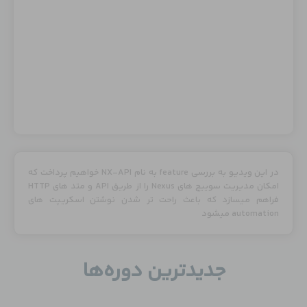
در این ویدیو به بررسی feature به نام NX-API خواهیم پرداخت که
امکان مدیریت سوییچ های Nexus را از طریق API و متد های HTTP
فراهم میسازد که باعث راحت تر شدن نوشتن اسکریپت های
automation میشود
جدید‌ترین دوره‌ها