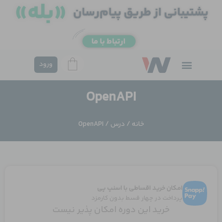
فتن
ه
حتوا
ورود
OpenAPI
خانه
/
درس
/ OpenAPI
امکان خرید اقساطی با اسنپ پی
پرداخت در چهار قسط بدون کارمزد
خرید این دوره امکان پذیر نیست