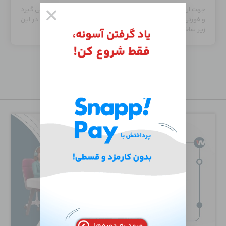
جهت ارتباط وب سرور ها با API های خاص مورد استفاده قرار می گیرد
و فورتی وب مکانیزم امنیتی و پارامتر های انتقال داده شده را در این
زیر ساخت چک می کند تا از نفوذ های ناخاسته جلوگیری شود.
جدید‌ترین دوره‌ها