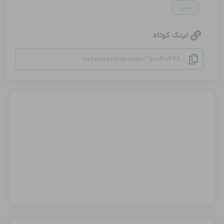
درس
لینک کوتاه
netwayprime.com/?p=30468