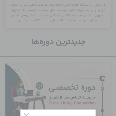
در برخی از دستگاه ها به دلیل حجم زیاد اطلاعات گاهی نیاز به اضافه
کردن و یا مدیریت هارد دیسک های مختلف هست که مفهوم
مشهور RAID را محیا میکند و در این ویدیو ما به بررسی همین
مفهوم کاربردی و مدیریت اتفاقات اصلی در دستگاه میپردازیم.
جدید‌ترین دوره‌ها