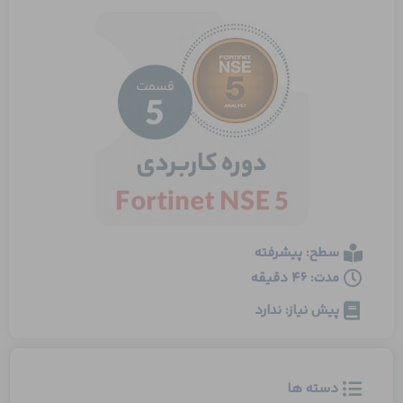
سطح: پیشرفته
مدت: 46 دقیقه
پیش نیاز: ندارد
دسته ها