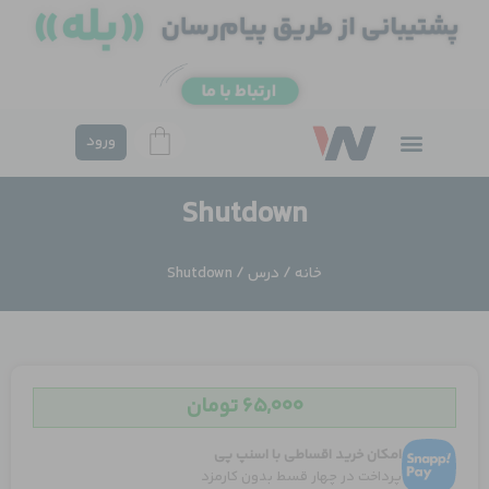
فتن
ه
حتوا
ورود
Shutdown
خانه
/
درس
/ Shutdown
۶۵,۰۰۰
تومان
امکان خرید اقساطی با اسنپ پی
پرداخت در چهار قسط بدون کارمزد