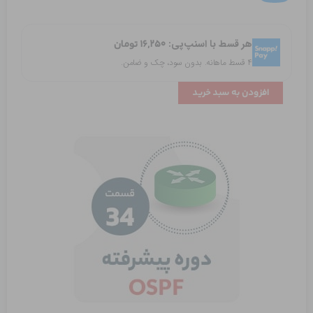
Shutdown
عدد
هر قسط با اسنپ‌پی:
۱۶,۲۵۰
تومان
۴ قسط ماهانه. بدون سود، چک و ضامن.
افزودن به سبد خرید