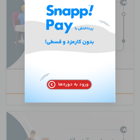
دوره تخصصی Juniper Routing Mastery
۲,۰۰۰,۰۰۰
تومان