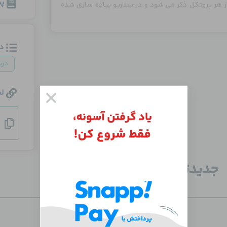
پی
ز هر پروتکل ذکر می شود و در سناریو پیاده سازی شده
د
در
ل
جدید‌ترین دوره‌ها