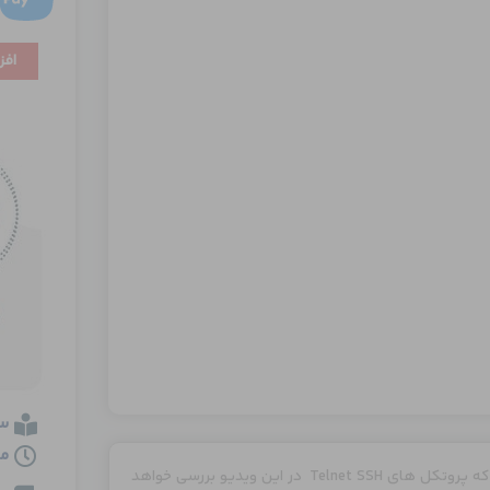
SSH
افز
and
Telnet
عدد
س
مدت
در این قسمت به بررسی مفاهیم کنترل از راه دور یا ریموت می پردازیم که پروتکل های Telnet SSH در این ویدیو بررسی خواهد