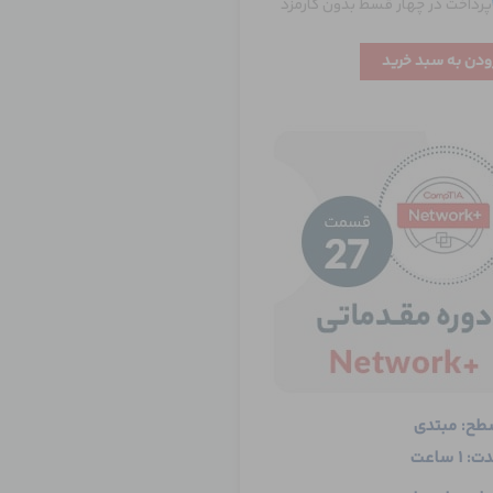
پرداخت در چهار قسط بدون کارمزد
ودن به سبد خرید
طح: مبتدی
: 1 ساعت