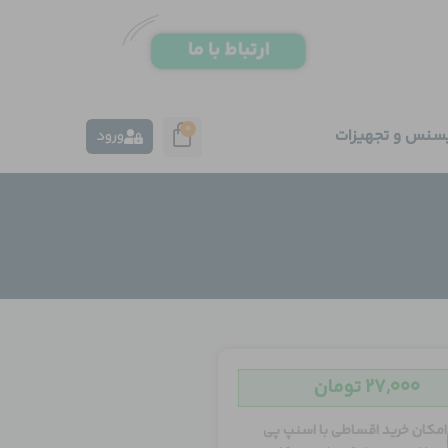
0
یسنس و تجهیزات
ورود
۲۷,۰۰۰
تومان
امکان خرید اقساطی با اسنپ پی