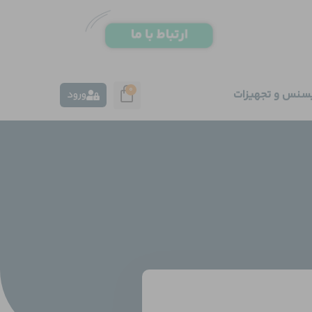
0
یسنس و تجهیزات
ورود