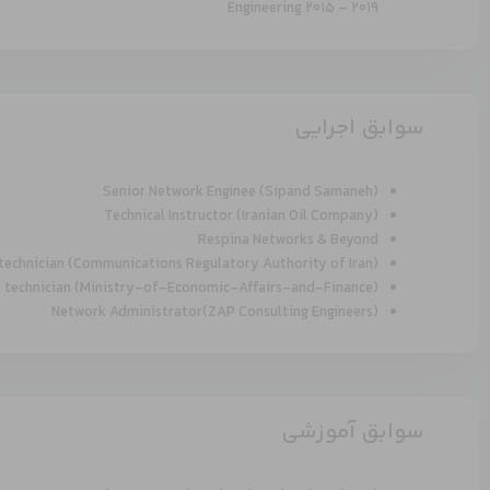
Engineering 2015 – 2019
سوابق اجرایی
Senior Network Enginee (Sipand Samaneh)
Technical Instructor (Iranian Oil Company)
Respina Networks & Beyond
s technician (Communications Regulatory Authority of Iran)
ies technician (Ministry-of-Economic-Affairs-and-Finance)
Network Administrator(ZAP Consulting Engineers)
سوابق آموزشی