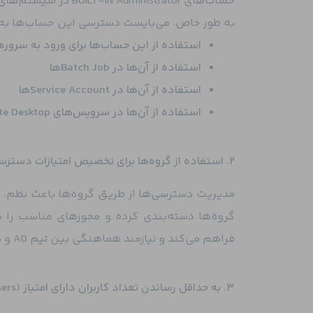
حساب‌های BUILT-IN Administrator در سیستم‌های عضو دامنه محدود شود.
به طور خاص، می‌بایست دسترسی این حساب‌ها به 
استفاده از این حساب‌ها برای ورود به سرورها و ایستگ
استفاده از آن‌ها در Batch Jobها
استفاده از آن‌ها در Service Accountها
استفاده از آن‌ها در سرویس‌های Remote Desktop
۲. استفاده از گروه‌ها برای تخصیص امتیازات دسترسی
مدیریت دسترسی‌ها از طریق گروه‌ها باعث نظم، د
گروه‌ها دسته‌بندی کرده و مجوزهای مناسب را 
فراهم می‌کند و نیازمند هماهنگی بین تیم AD و ذی‌نفعان تجاری است.
۳. به حداقل رساندن تعداد کاربران دارای امتیاز (Privileged Users)