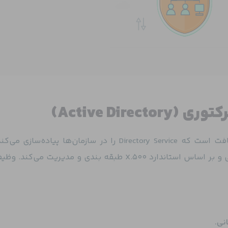
Active Dir)
یکی از سرویس های مایکروسافت است که Directory Service را در سازمان‌ها پیاده‌س
دایرکتوری منابع شبکه را به صورت سلسله مراتبی و بر اساس استاندارد X.500 طبقه بندی و مدیری
نی.