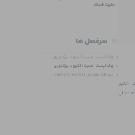
امنیت شبکه
سرفصل ها
چک لیست امنیت اکتیو دایرکتوری (Active Directory)
چک لیست امنیت اکتیو دایرکتوری
سوالات متداول Active Directory Security Checklist
ازی می‌کند. اکتیو
ت می‌کند. وظیفه اصلی