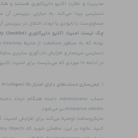
دسترسی پیدا می‌کند. به عبارتی بیزینس آن
مساوی‌ست با نابودی یا ایجاد اختلال در بیزینس آن
چک‌ لیست امنیت اکتیو دایرکتوری (Active Directory Security Checklist)
دسترسی غیرمجاز و افزایش تاب‌آوری سایبری سازم
در ادامه 10 موردی که می‌بایست برای امنیت اکتیو دایرکتوری مورد بررسی قرار گیرد، بیان شده است:
۱. ایمن‌سازی حساب‌های دارای امتیاز بالا (Administrator Privileges)
Enterprise Admins نیز می‌شود.