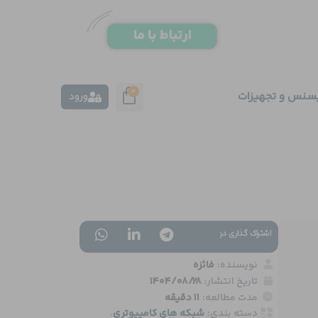
0
یسنس و تجهیزات
ورود
اشتراک گذاری در:
نویسنده:
فائزه
تاریخ انتشار:
1404/08/28
مدت مطالعه:
11 دقیقه
دسته بندی:
شبکه های کامپیوتری
،