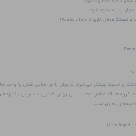
موارد زیر مسدود شود:
اه‌های کاری (Workstations)
قت و امنیت بیشتر می‌شود. کاربران را بر اساس نقش یا واحد ساز
به گروه‌ها اختصاص دهید. این روش کنترل دسترسی یکپارچه و 