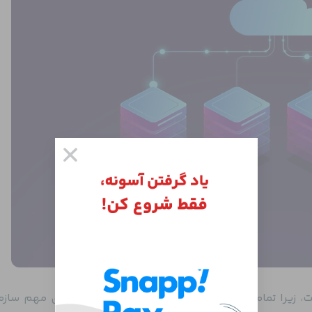
ست، زیرا تمامی منابع شبکه، اتوماسیون و سرویس‌های مهم ساز