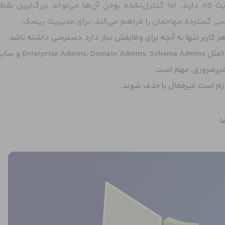
کاربران با دسترسی‌های ویژه نقش حیاتی در امنیت AD دارند، اما کنترل‌نشده بودن آن‌ها می‌تواند بزرگ‌
سی گسترده مهاجمان را فراهم می‌کند. برای مدیریت ریسک:
کاربر تنها به آنچه برای وظایفش نیاز دارد دسترسی داشته باشد.
بررسی و ممیزی منظم گروه‌های دارای امتیاز (مثل nterprise Admins، Domain Admins، Schema Admins
غیرضروری، مهم است.
ازم است غیرفعال یا حذف شوند.