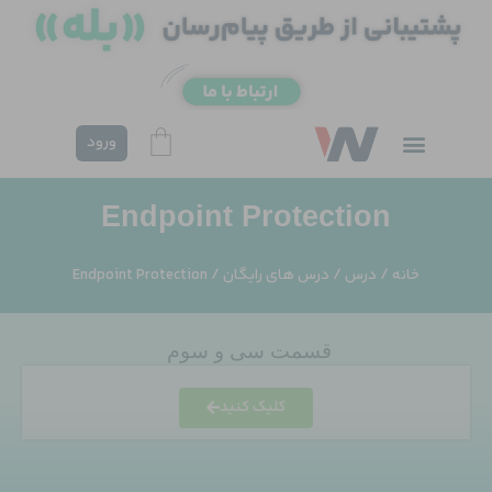
فتن
ه
حتوا
ورود
Endpoint Protection
خانه
/
درس
/
درس های رایگان
/ Endpoint Protection
قسمت سی و سوم
کلیک کنید