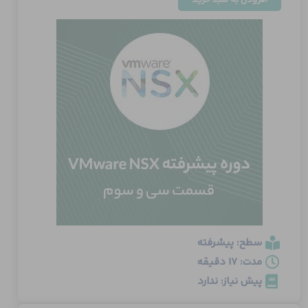
Protection
عدد
سطح: پیشرفته
مدت: 17 دقیقه
پیش نیاز: ندارد