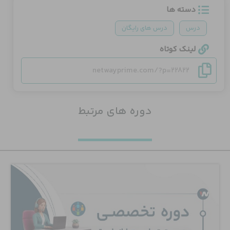
دسته ها
درس
درس های رایگان
لینک کوتاه
netwayprime.com/?p=22822
دوره های مرتبط